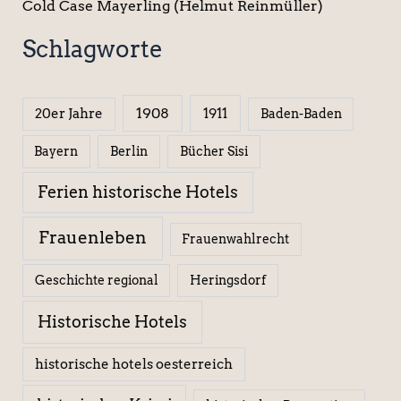
Cold Case Mayerling (Helmut Reinmüller)
Schlagworte
1908
1911
20er Jahre
Baden-Baden
Berlin
Bücher Sisi
Bayern
Ferien historische Hotels
Frauenleben
Frauenwahlrecht
Geschichte regional
Heringsdorf
Historische Hotels
historische hotels oesterreich