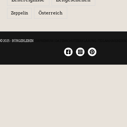
Österreich
Zeppelin
© 2025 - BÜRGERLEBEN
|
IMPRESSUM
|
DATENSCHUTZERKLÄRUNG
|
TEILNAHMEBEDIN