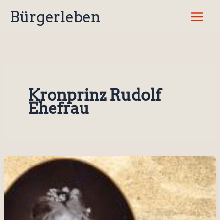
Zum
Bürgerleben
Inhalt
springen
Kronprinz Rudolf
Ehefrau