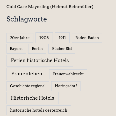
Cold Case Mayerling (Helmut Reinmüller)
Schlagworte
1908
1911
20er Jahre
Baden-Baden
Berlin
Bücher Sisi
Bayern
Ferien historische Hotels
Frauenleben
Frauenwahlrecht
Geschichte regional
Heringsdorf
Historische Hotels
historische hotels oesterreich