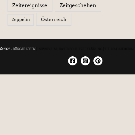
Zeitereignisse
Zeitgeschehen
Österreich
Zeppelin
© 2025 - BÜRGERLEBEN
|
IMPRESSUM
|
DATENSCHUTZERKLÄRUNG
|
TEILNAHMEBEDIN