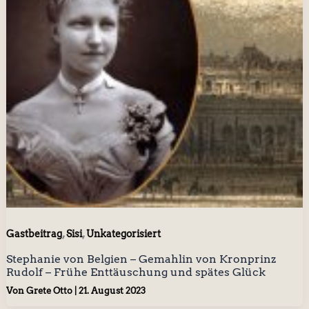
,
,
Gastbeitrag
Sisi
Unkategorisiert
Stephanie von Belgien – Gemahlin von Kronprinz
Rudolf – Frühe Enttäuschung und spätes Glück
Von
Grete Otto
|
21. August 2023