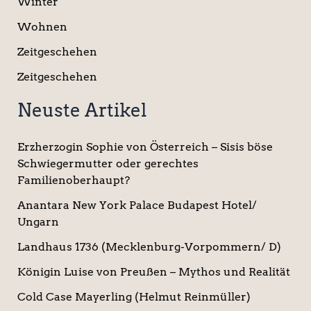
Winter
Wohnen
Zeitgeschehen
Zeitgeschehen
Neuste Artikel
Erzherzogin Sophie von Österreich – Sisis böse
Schwiegermutter oder gerechtes
Familienoberhaupt?
Anantara New York Palace Budapest Hotel/
Ungarn
Landhaus 1736 (Mecklenburg-Vorpommern/ D)
Königin Luise von Preußen – Mythos und Realität
Cold Case Mayerling (Helmut Reinmüller)