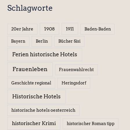
Schlagworte
1908
1911
20er Jahre
Baden-Baden
Berlin
Bücher Sisi
Bayern
Ferien historische Hotels
Frauenleben
Frauenwahlrecht
Geschichte regional
Heringsdorf
Historische Hotels
historische hotels oesterreich
historischer Krimi
historischer Roman tipp