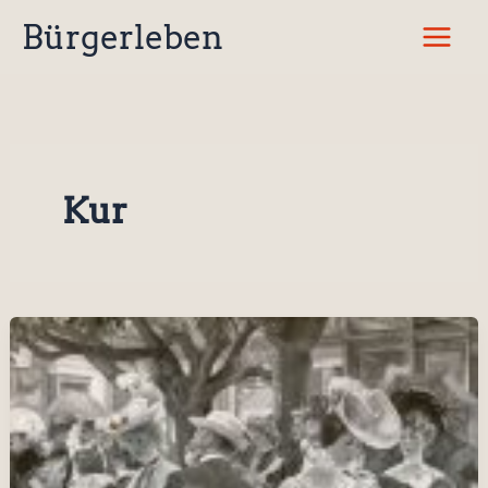
Zum
Bürgerleben
Inhalt
springen
Kur