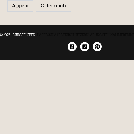
Österreich
Zeppelin
© 2025 - BÜRGERLEBEN
|
IMPRESSUM
|
DATENSCHUTZERKLÄRUNG
|
TEILNAHMEBEDIN