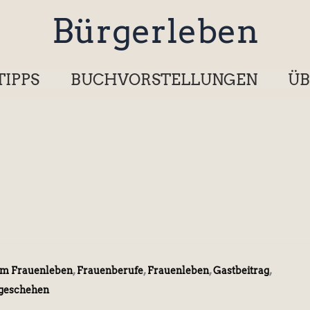
Bürgerleben
TIPPS
BUCHVORSTELLUNGEN
ÜB
,
,
,
,
em Frauenleben
Frauenberufe
Frauenleben
Gastbeitrag
tgeschehen