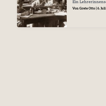
Ein Lehrerinnense
Von
Grete Otto
|
6. Jul