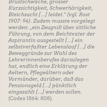
Brustschwäche, grosser
Kurzsichtigkeit, Schwerhörigkeit,
Bleichsucht […] leidet.“ (vgl. Rost
1907: 94). Zudem musste vorgelegt
werden: „ein Zeugniß über sittliche
Führung, von dem Beichtvater der
Aspirantin ausgestellt […] ein
selbstverfaßter Lebenslauf […] die
Beweggründe zur Wahl des
Lehrerinnenberufes darzulegen
hat, endlich eine Erklärung der
Aeltern, Pflegeältern oder
Vormünder, darüber, daß das
Pensionsgeld […] pünktlich
eingezahlt […] werden sollen.
(Codex 1864: 808).