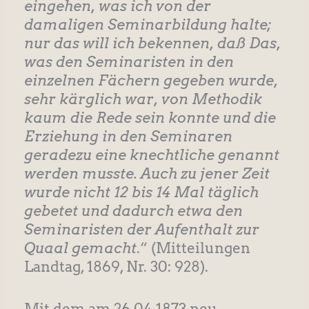
eingehen, was ich von der
damaligen Seminarbildung halte;
nur das will ich bekennen, daß Das,
was den Seminaristen in den
einzelnen Fächern gegeben wurde,
sehr kärglich war, von Methodik
kaum die Rede sein konnte und die
Erziehung in den Seminaren
geradezu eine knechtliche genannt
werden musste. Auch zu jener Zeit
wurde nicht 12 bis 14 Mal täglich
gebetet und dadurch etwa den
Seminaristen der Aufenthalt zur
Quaal gemacht
.“ (Mitteilungen
Landtag, 1869, Nr. 30: 928).
Mit dem am 26.04.1873 neu