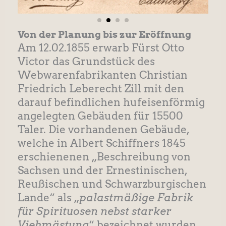
Von der Planung bis zur Eröffnung
Am 12.02.1855 erwarb Fürst Otto
Victor das Grundstück des
Webwarenfabrikanten Christian
Friedrich Leberecht Zill mit den
darauf befindlichen hufeisenförmig
angelegten Gebäuden für 15500
Taler. Die vorhandenen Gebäude,
welche in Albert Schiffners 1845
erschienenen „Beschreibung von
Sachsen und der Ernestinischen,
Reußischen und Schwarzburgischen
Lande“ als „
palastmäßige Fabrik
für Spirituosen nebst starker
Viehmästung
“ bezeichnet wurden,