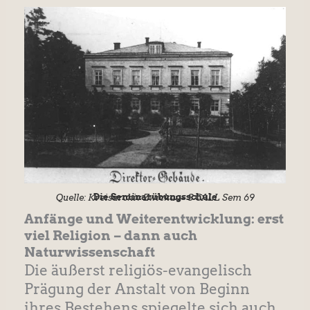
Die Seminarübungsschule
Quelle: Kreisarchiv Zwickau– S CALL Sem 69
Anfänge und Weiterentwicklung: erst
viel Religion – dann auch
Naturwissenschaft
Die äußerst religiös-evangelisch
Prägung der Anstalt von Beginn
ihres Bestehens spiegelte sich auch