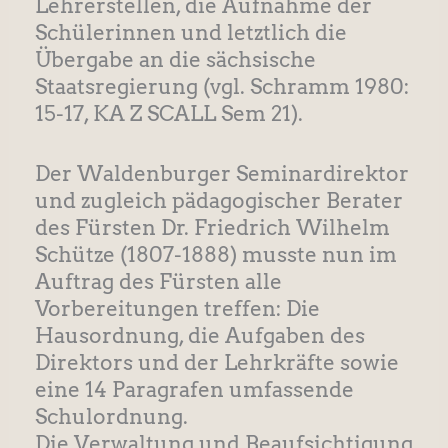
Lehrerstellen, die Aufnahme der
Schülerinnen und letztlich die
Übergabe an die sächsische
Staatsregierung (vgl. Schramm 1980:
15-17, KA Z SCALL Sem 21).
Der Waldenburger Seminardirektor
und zugleich pädagogischer Berater
des Fürsten Dr. Friedrich Wilhelm
Schütze (1807-1888) musste nun im
Auftrag des Fürsten alle
Vorbereitungen treffen: Die
Hausordnung, die Aufgaben des
Direktors und der Lehrkräfte sowie
eine 14 Paragrafen umfassende
Schulordnung.
Die Verwaltung und Beaufsichtigung