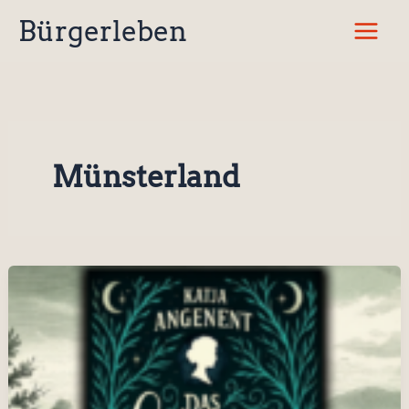
Zum
Bürgerleben
Inhalt
springen
Münsterland