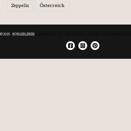
Österreich
Zeppelin
© 2025 - BÜRGERLEBEN
|
IMPRESSUM
|
DATENSCHUTZERKLÄRUNG
|
TEILNAHMEBEDIN