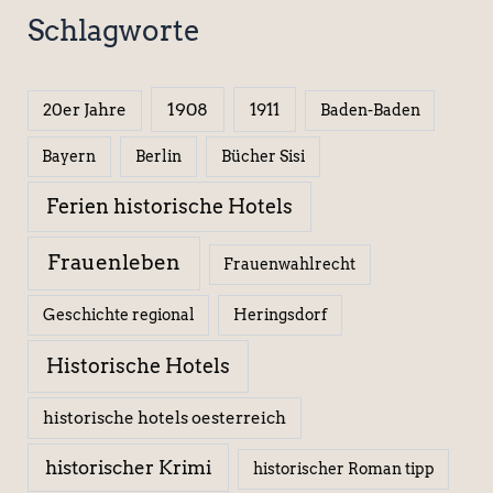
Schlagworte
1908
1911
20er Jahre
Baden-Baden
Berlin
Bücher Sisi
Bayern
Ferien historische Hotels
Frauenleben
Frauenwahlrecht
Geschichte regional
Heringsdorf
Historische Hotels
historische hotels oesterreich
historischer Krimi
historischer Roman tipp