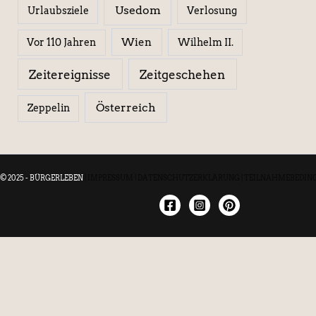
Usedom
Urlaubsziele
Verlosung
Wien
Wilhelm II.
Vor 110 Jahren
Zeitereignisse
Zeitgeschehen
Österreich
Zeppelin
© 2025 - BÜRGERLEBEN
|
IMPRESSUM
|
DATENSCHUTZERKLÄRUNG
|
TEILNAHMEBEDIN