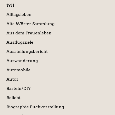
c
1911
h
:
Alltagsleben
Alte Wörter Sammlung
Aus dem Frauenleben
Ausflugsziele
Ausstellungsbericht
Auswanderung
Automobile
Autor
Basteln/DIY
Beliebt
Biographie Buchvorstellung