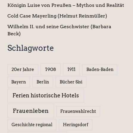
Königin Luise von Preußen – Mythos und Realität
Cold Case Mayerling (Helmut Reinmüller)
Wilhelm II. und seine Geschwister (Barbara
Beck)
Schlagworte
1908
1911
20er Jahre
Baden-Baden
Berlin
Bücher Sisi
Bayern
Ferien historische Hotels
Frauenleben
Frauenwahlrecht
Geschichte regional
Heringsdorf