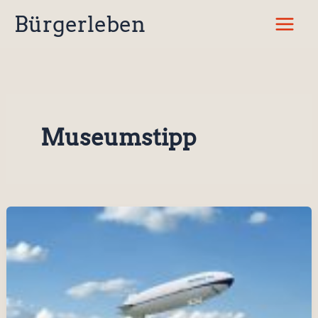
Zum
Bürgerleben
Inhalt
springen
Museumstipp