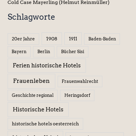
Cold Case Mayerling (Helmut Reinmüller)
Schlagworte
1908
1911
20er Jahre
Baden-Baden
Berlin
Bücher Sisi
Bayern
Ferien historische Hotels
Frauenleben
Frauenwahlrecht
Geschichte regional
Heringsdorf
Historische Hotels
historische hotels oesterreich