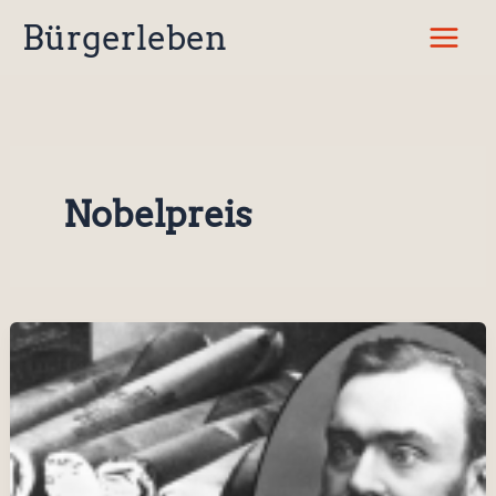
Zum
Bürgerleben
Inhalt
springen
Nobelpreis