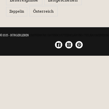
Österreich
Zeppelin
© 2025 - BÜRGERLEBEN
|
IMPRESSUM
|
DATENSCHUTZERKLÄRUNG
|
TEILNAHMEBEDIN