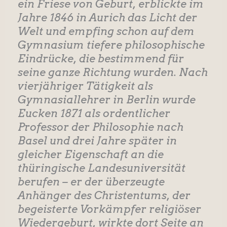
ein Friese von Geburt, erblickte im
Jahre 1846 in Aurich das Licht der
Welt und empfing schon auf dem
Gymnasium tiefere philosophische
Eindrücke, die bestimmend für
seine ganze Richtung wurden. Nach
vierjähriger Tätigkeit als
Gymnasiallehrer in Berlin wurde
Eucken 1871 als ordentlicher
Professor der Philosophie nach
Basel und drei Jahre später in
gleicher Eigenschaft an die
thüringische Landesuniversität
berufen – er der überzeugte
Anhänger des Christentums, der
begeisterte Vorkämpfer religiöser
Wiedergeburt, wirkte dort Seite an