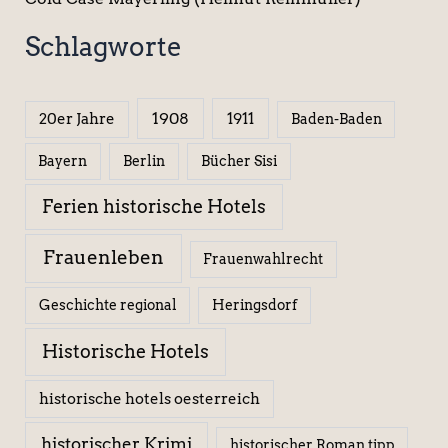
Schlagworte
1908
1911
20er Jahre
Baden-Baden
Berlin
Bücher Sisi
Bayern
Ferien historische Hotels
Frauenleben
Frauenwahlrecht
Geschichte regional
Heringsdorf
Historische Hotels
historische hotels oesterreich
historischer Krimi
historischer Roman tipp