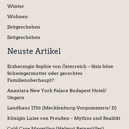
Winter
Wohnen
Zeitgeschehen
Zeitgeschehen
Neuste Artikel
Erzherzogin Sophie von Österreich – Sisis böse
Schwiegermutter oder gerechtes
Familienoberhaupt?
Anantara New York Palace Budapest Hotel/
Ungarn
Landhaus 1736 (Mecklenburg-Vorpommern/ D)
Königin Luise von Preußen – Mythos und Realität
Cold Case Mayerling (Helmut Reinmüller)