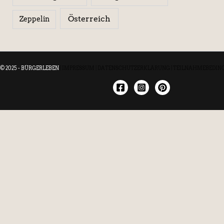
Österreich
Zeppelin
© 2025 - BÜRGERLEBEN
|
IMPRESSUM
|
DATENSCHUTZERKLÄRUNG
|
TEILNAHMEBEDIN