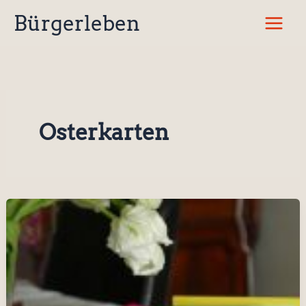
Zum
Bürgerleben
Inhalt
springen
Osterkarten