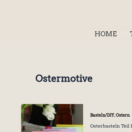
Zum
Inhalt
springen
HOME
Ostermotive
,
Basteln/DIY
Ostern
Osterbasteln Teil