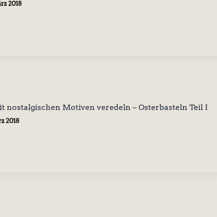
ärz 2018
 nostalgischen Motiven veredeln – Osterbasteln Teil I
rz 2018