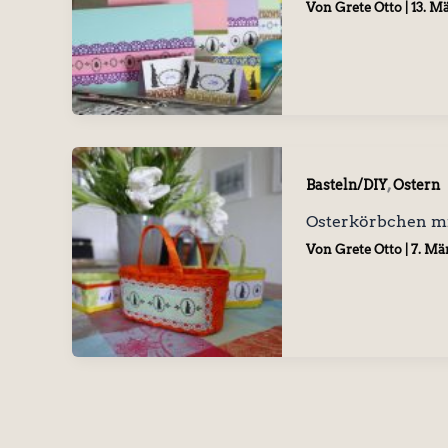
Von
Grete Otto
|
13. M
,
Basteln/DIY
Ostern
Osterkörbchen mit
Von
Grete Otto
|
7. Mä