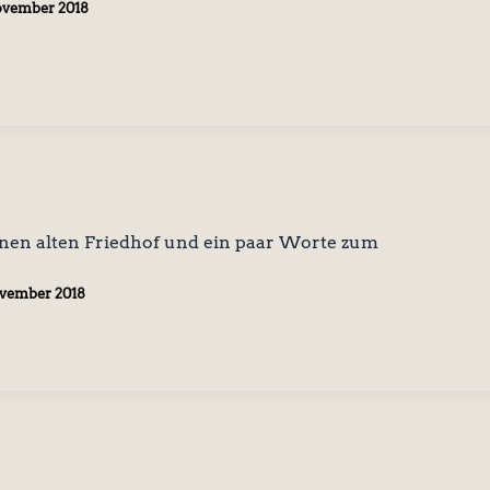
ovember 2018
inen alten Friedhof und ein paar Worte zum
ovember 2018