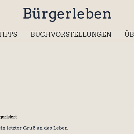
Bürgerleben
TIPPS
BUCHVORSTELLUNGEN
ÜB
orisiert
ein letzter Gruß an das Leben