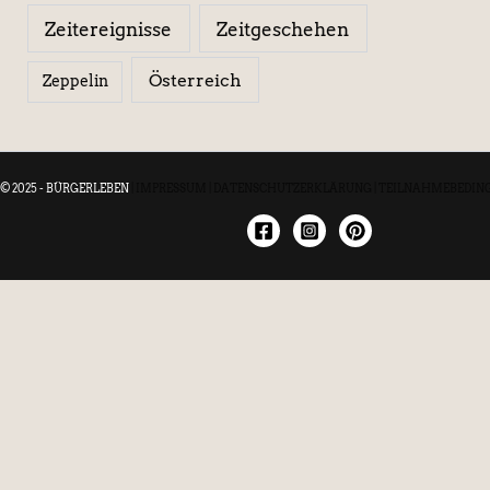
Zeitereignisse
Zeitgeschehen
Österreich
Zeppelin
© 2025 - BÜRGERLEBEN
|
IMPRESSUM
|
DATENSCHUTZERKLÄRUNG
|
TEILNAHMEBEDIN