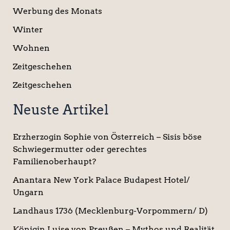
Werbung des Monats
Winter
Wohnen
Zeitgeschehen
Zeitgeschehen
Neuste Artikel
Erzherzogin Sophie von Österreich – Sisis böse
Schwiegermutter oder gerechtes
Familienoberhaupt?
Anantara New York Palace Budapest Hotel/
Ungarn
Landhaus 1736 (Mecklenburg-Vorpommern/ D)
Königin Luise von Preußen – Mythos und Realität