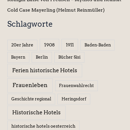
Cold Case Mayerling (Helmut Reinmüller)
Schlagworte
1908
1911
20er Jahre
Baden-Baden
Berlin
Bücher Sisi
Bayern
Ferien historische Hotels
Frauenleben
Frauenwahlrecht
Geschichte regional
Heringsdorf
Historische Hotels
historische hotels oesterreich