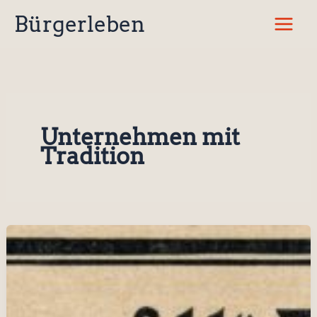
Zum
Bürgerleben
Inhalt
springen
Unternehmen mit
Tradition