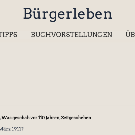
Bürgerleben
TIPPS
BUCHVORSTELLUNGEN
ÜB
,
,
Was geschah vor 110 Jahren
Zeitgeschehen
ärz 1911?