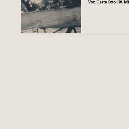
Von
Grete Otto
|
18. M