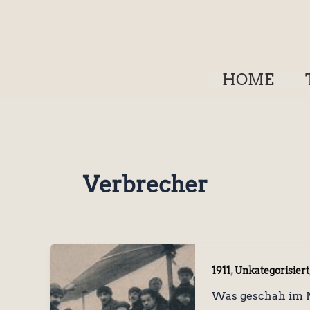
Zum
Inhalt
springen
HOME
Verbrecher
,
1911
Unkategorisiert
Was geschah im M