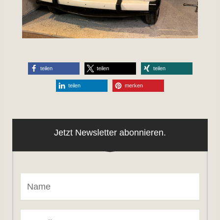
teilen
teilen
teilen
teilen
merken
Jetzt Newsletter abonnieren.