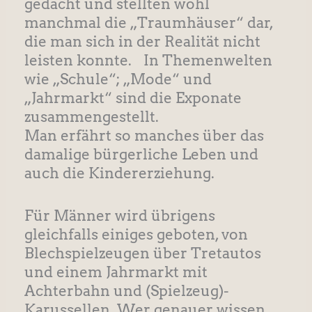
gedacht und stellten wohl
manchmal die „Traumhäuser“ dar,
die man sich in der Realität nicht
leisten konnte. In Themenwelten
wie „Schule“; „Mode“ und
„Jahrmarkt“ sind die Exponate
zusammengestellt.
Man erfährt so manches über das
damalige bürgerliche Leben und
auch die Kindererziehung.
Für Männer wird übrigens
gleichfalls einiges geboten, von
Blechspielzeugen über Tretautos
und einem Jahrmarkt mit
Achterbahn und (Spielzeug)-
Karussellen. Wer genauer wissen