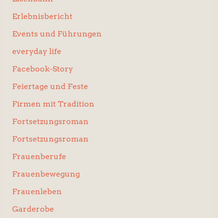
Erlebnisbericht
Events und Führungen
everyday life
Facebook-Story
Feiertage und Feste
Firmen mit Tradition
Fortsetzungsroman
Fortsetzungsroman
Frauenberufe
Frauenbewegung
Frauenleben
Garderobe