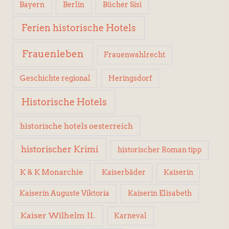
Berlin
Bücher Sisi
Bayern
Ferien historische Hotels
Frauenleben
Frauenwahlrecht
Geschichte regional
Heringsdorf
Historische Hotels
historische hotels oesterreich
historischer Krimi
historischer Roman tipp
K & K Monarchie
Kaiserbäder
Kaiserin
Kaiserin Elisabeth
Kaiserin Auguste Viktoria
Kaiser Wilhelm II.
Karneval