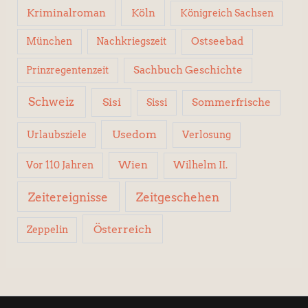
Kriminalroman
Köln
Königreich Sachsen
Ostseebad
München
Nachkriegszeit
Sachbuch Geschichte
Prinzregentenzeit
Schweiz
Sisi
Sissi
Sommerfrische
Usedom
Urlaubsziele
Verlosung
Wien
Wilhelm II.
Vor 110 Jahren
Zeitereignisse
Zeitgeschehen
Österreich
Zeppelin