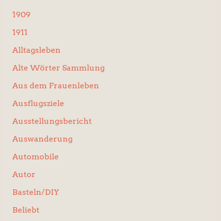
:
1909
1911
Alltagsleben
Alte Wörter Sammlung
Aus dem Frauenleben
Ausflugsziele
Ausstellungsbericht
Auswanderung
Automobile
Autor
Basteln/DIY
Beliebt