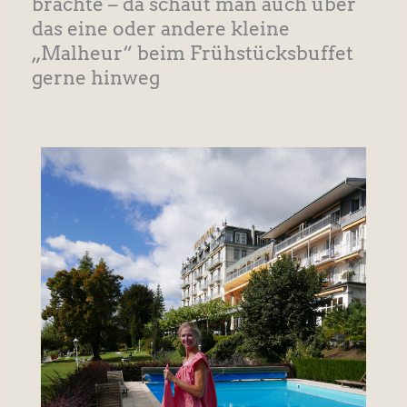
brachte – da schaut man auch über
das eine oder andere kleine
„Malheur“ beim Frühstücksbuffet
gerne hinweg