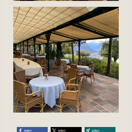
teilen
teilen
teilen