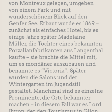
von Montreux gelegen, umgeben
von einem Park und mit
wunderschönem Blick auf den
Genfer See. Erbaut wurde es 1869 –
zunächst als einfaches Hotel, bis es
einige Jahre später Madelaine
Müller, die Tochter eines bekannten
Porzallanfabrikanten aus Langenthal
kaufte – sie brachte die Mittel mit,
um es mondäner auszubauen und
benannte es “Victoria”. Später
wurden die Salons und der
Wintergarten im Jugendstil
gestaltet. Manchmal sind es einzelne
Prominente, die Orte bekannter
machen – in diesem Fall war es Lord
Byron, der den Tourismus in Glion