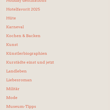
Holiday destinations
Hotelfavorit 2025
Hüte
Karneval
Kochen & Backen
Kunst
Künstlerbiographien
Kurstädte einst und jetzt
Landleben
Liebesroman
Militär
Mode
Museum-Tipps