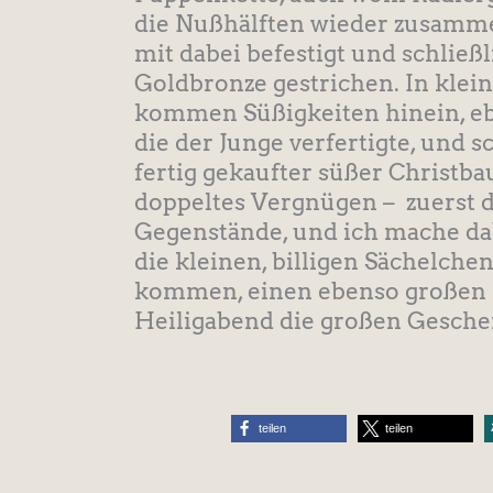
die Nußhälften wieder zusamm
mit dabei befestigt und schließ
Goldbronze gestrichen. In klei
kommen Süßigkeiten hinein, eb
die der Junge verfertigte, und s
fertig gekaufter süßer Christb
doppeltes Vergnügen – zuerst d
Gegenstände, und ich mache da
die kleinen, billigen Sächelche
kommen, einen ebenso großen 
Heiligabend die großen Gesche
teilen
teilen