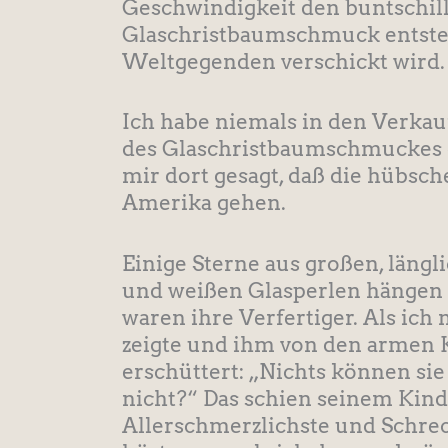
Geschwindigkeit den buntschil
Glaschristbaumschmuck entstehe
Weltgegenden verschickt wird.
Ich habe niemals in den Verkau
des Glaschristbaumschmuckes ge
mir dort gesagt, daß die hübsc
Amerika gehen.
Einige Sterne aus großen, läng
und weißen Glasperlen hängen
waren ihre Verfertiger. Als i
zeigte und ihm von den armen Ki
erschüttert: „Nichts können s
nicht?“ Das schien seinem Kind
Allerschmerzlichste und Schre