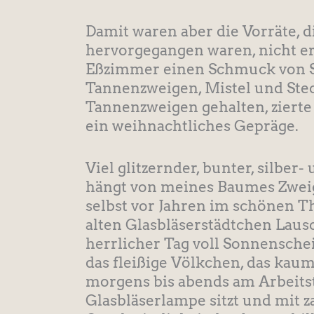
Damit waren aber die Vorräte, d
hervorgegangen waren, nicht e
Eßzimmer einen Schmuck von Si
Tannenzweigen, Mistel und Stec
Tannenzweigen gehalten, ziert
ein weihnachtliches Gepräge.
Viel glitzernder, bunter, silb
hängt von meines Baumes Zweige
selbst vor Jahren im schönen 
alten Glasbläserstädtchen Laus
herrlicher Tag voll Sonnensche
das fleißige Völkchen, das kau
morgens bis abends am Arbeit
Glasbläserlampe sitzt und mit 