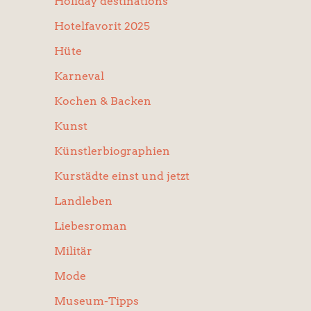
Holiday destinations
Hotelfavorit 2025
Hüte
Karneval
Kochen & Backen
Kunst
Künstlerbiographien
Kurstädte einst und jetzt
Landleben
Liebesroman
Militär
Mode
Museum-Tipps