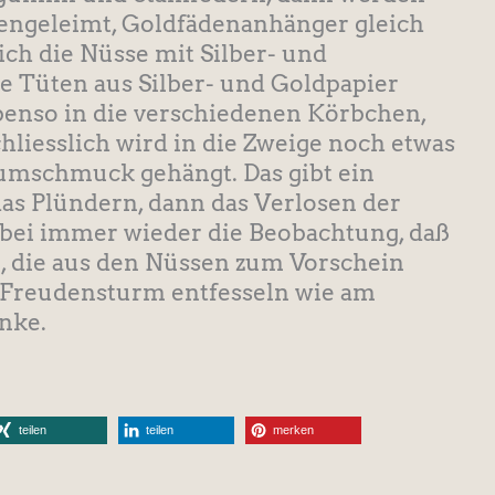
engeleimt, Goldfädenanhänger gleich
lich die Nüsse mit Silber- und
ne Tüten aus Silber- und Goldpapier
enso in die verschiedenen Körbchen,
chliesslich wird in die Zweige noch etwas
aumschmuck gehängt. Das gibt ein
as Plündern, dann das Verlosen der
bei immer wieder die Beobachtung, daß
n, die aus den Nüssen zum Vorschein
Freudensturm entfesseln wie am
nke.
teilen
teilen
merken