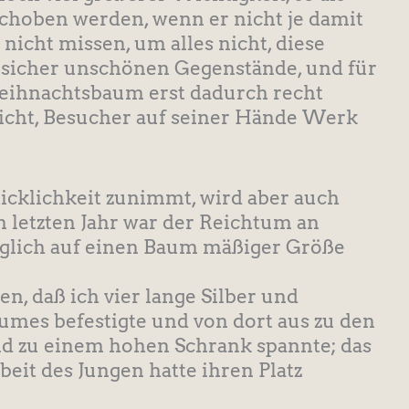
choben werden, wenn er nicht je damit
nicht missen, um alles nicht, diese
 sicher unschönen Gegenstände, und für
Weihnachtsbaum erst dadurch recht
icht, Besucher auf seiner Hände Werk
hicklichkeit zunimmt, wird aber auch
m letzten Jahr war der Reichtum an
öglich auf einen Baum mäßiger Größe
n, daß ich vier lange Silber und
aumes befestigte und von dort aus zu den
nd zu einem hohen Schrank spannte; das
rbeit des Jungen hatte ihren Platz