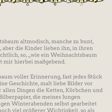
tsbaum altmodisch, manche zu bunt,
aber die Kinder lieben ihn, in ihren
achtlich, so, „wie ein Weihnachtsbaum
st mir hierbei maßgebend.
baum voller Erinnerung, fast jedes Stück
ne Geschichte, malt liebe Bilder vor
or allen Dingen die Ketten, Körbchen und
Silberpapier, die meines Jungen
ngen Winterabenden selbst gearbeitet
och viel größerer Wichtigkeit, so als