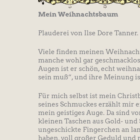
Mein Weihnachtsbaum
Plauderei von Ilse Dore Tanner.
Viele finden meinen Weihnach
manche wohl gar geschmacklos, 
Augen ist er schön, echt weihn
sein muß“, und ihre Meinung i
Für mich selbst ist mein Christ
seines Schmuckes erzählt mir ei
mein geistiges Auge. Da sind v
kleinen Taschen aus Gold- und 
ungeschickte Fingerchen an la
haben, voll großer Geduld und n