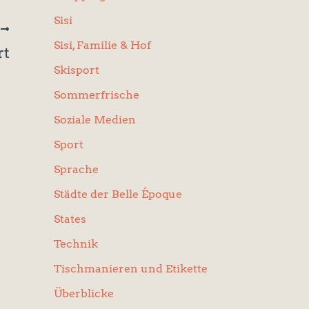
Sisi
R
Sisi, Familie & Hof
rt
Skisport
Sommerfrische
Soziale Medien
Sport
Sprache
Städte der Belle Époque
States
Technik
Tischmanieren und Etikette
Überblicke