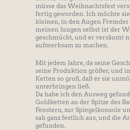
müsse das Weihnachtsfest vers
fertig geworden. Ich möchte sie 
kleinen, in den Augen Fremder
meinen Jungen selbst ist der 
geschmückt, und er versäumt n
aufmerksam zu machen.
Mit jedem Jahre, da seine Gesc
seine Produktion größer, und i
Ketten so groß, daß er sie unm
unterbringen ließ.
Da habe ich den Ausweg gefunde
Goldketten an der Spitze des B
Fenstern, zur Spiegelkonsole u
sah ganz festlich aus, und die A
gefunden.