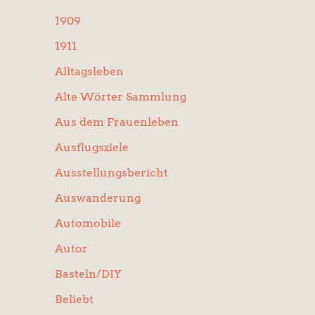
:
1909
1911
Alltagsleben
Alte Wörter Sammlung
Aus dem Frauenleben
Ausflugsziele
Ausstellungsbericht
Auswanderung
Automobile
Autor
Basteln/DIY
Beliebt