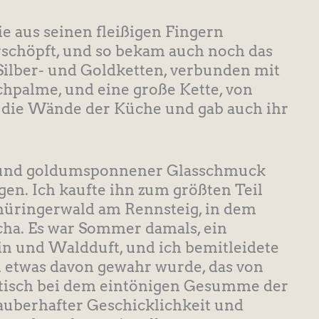
ie aus seinen fleißigen Fingern
rschöpft, und so bekam auch noch das
lber- und Goldketten, verbunden mit
hpalme, und eine große Kette, von
e die Wände der Küche und gab auch ihr
er- und goldumsponnener Glasschmuck
n. Ich kaufte ihn zum größten Teil
Thüringerwald am Rennsteig, in dem
cha. Es war Sommer damals, ein
in und Waldduft, und ich bemitleidete
m etwas davon gewahr wurde, das von
stisch bei dem eintönigen Gesumme der
zauberhafter Geschicklichkeit und