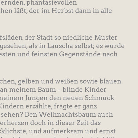
lernden, phantasievollen
n läßt, der im Herbst dann in alle
fsläden der Stadt so niedliche Muster
sehen, als in Lauscha selbst; es wurde
hesten und feinsten Gegenstände nach
lichen, gelben und weißen sowie blauen
 an meinem Baum – blinde Kinder
ch meinem Jungen den neuen Schmuck
ndern erzählte, fragte er ganz
ie sehen? Den Weihnachtsbaum auch
erherzen doch in dieser Zeit das
cklichste, und aufmerksam und ernst