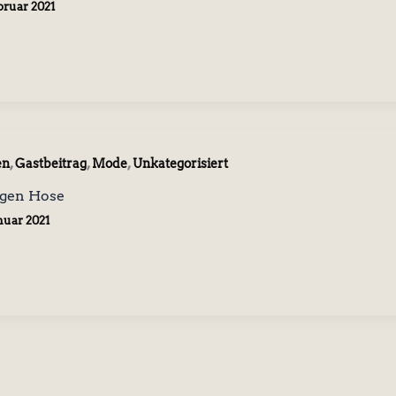
ebruar 2021
,
,
,
en
Gastbeitrag
Mode
Unkategorisiert
ngen Hose
anuar 2021