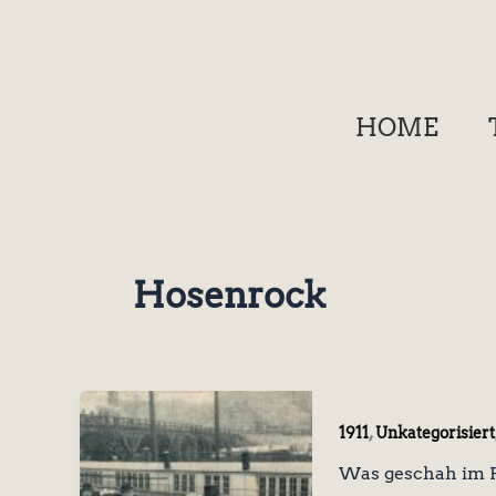
Zum
Inhalt
springen
HOME
Hosenrock
,
1911
Unkategorisiert
Was geschah im F