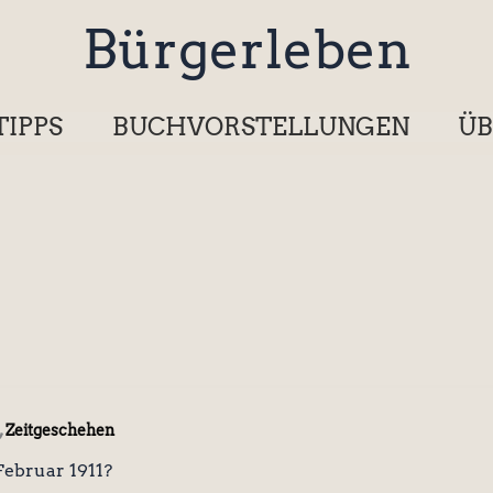
Bürgerleben
TIPPS
BUCHVORSTELLUNGEN
ÜB
,
Zeitgeschehen
ebruar 1911?