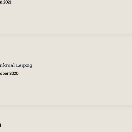
ai 2021
nkmal Leipzig
tober 2020
d