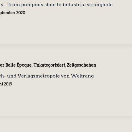
 – from pompous state to industrial stronghold
eptember 2020
,
,
der Belle Époque
Unkategorisiert
Zeitgeschehen
Buch- und Verlagsmetropole von Weltrang
ni 2019