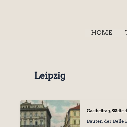
Zum
Inhalt
springen
HOME
Leipzig
,
Gastbeitrag
Städte 
Bauten der Belle 