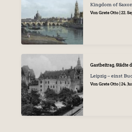
Kingdom of Saxony
Von
Grete Otto
|
22. S
,
Gastbeitrag
Städte 
Leipzig – einst 
Von
Grete Otto
|
24. Ju