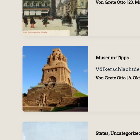
Von
Grete Otto
|
23. M
Museum-Tipps
Völkerschlachtde
Von
Grete Otto
|
6. Ok
,
States
Uncategorize