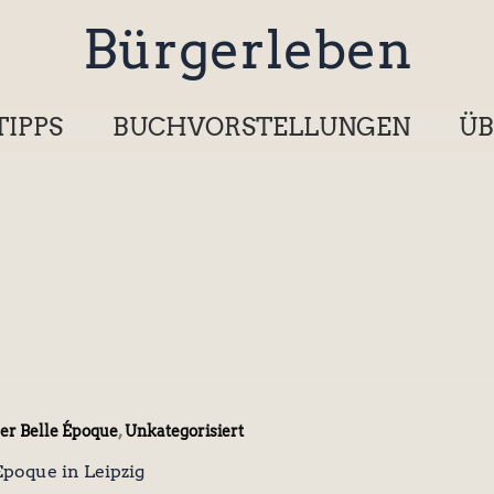
Bürgerleben
TIPPS
BUCHVORSTELLUNGEN
ÜB
,
der Belle Époque
Unkategorisiert
Epoque in Leipzig