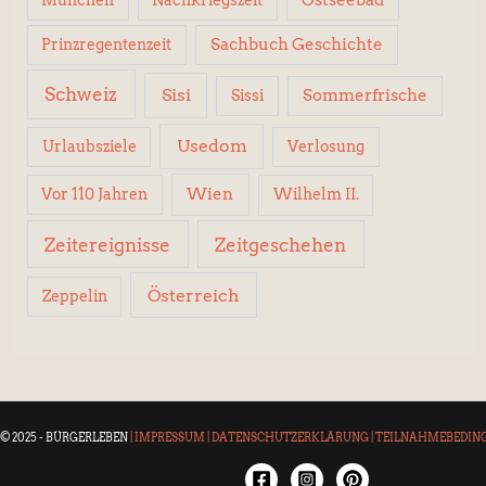
Sachbuch Geschichte
Prinzregentenzeit
Schweiz
Sisi
Sissi
Sommerfrische
Usedom
Urlaubsziele
Verlosung
Wien
Wilhelm II.
Vor 110 Jahren
Zeitereignisse
Zeitgeschehen
Österreich
Zeppelin
© 2025 - BÜRGERLEBEN
|
IMPRESSUM
|
DATENSCHUTZERKLÄRUNG
|
TEILNAHMEBEDIN