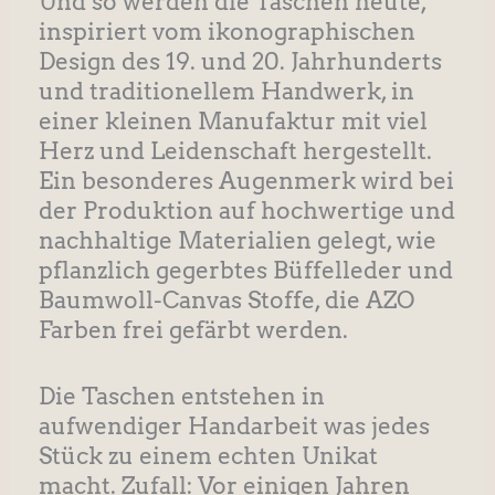
Und so werden die Taschen heute,
inspiriert vom ikonographischen
Design des 19. und 20. Jahrhunderts
und traditionellem Handwerk, in
einer kleinen Manufaktur mit viel
Herz und Leidenschaft hergestellt.
Ein besonderes Augenmerk wird bei
der Produktion auf hochwertige und
nachhaltige Materialien gelegt, wie
pflanzlich gegerbtes Büffelleder und
Baumwoll-Canvas Stoffe, die AZO
Farben frei gefärbt werden.
Die Taschen entstehen in
aufwendiger Handarbeit was jedes
Stück zu einem echten Unikat
macht. Zufall: Vor einigen Jahren