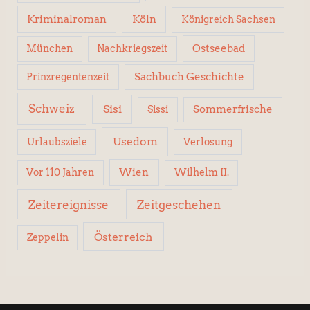
Kriminalroman
Köln
Königreich Sachsen
Ostseebad
München
Nachkriegszeit
Sachbuch Geschichte
Prinzregentenzeit
Schweiz
Sisi
Sissi
Sommerfrische
Usedom
Urlaubsziele
Verlosung
Wien
Wilhelm II.
Vor 110 Jahren
Zeitereignisse
Zeitgeschehen
Österreich
Zeppelin