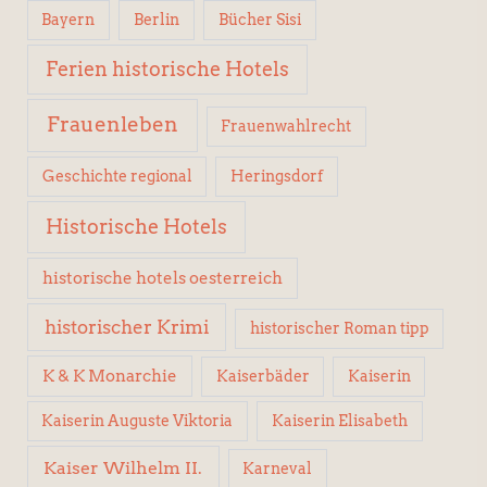
Berlin
Bücher Sisi
Bayern
Ferien historische Hotels
Frauenleben
Frauenwahlrecht
Geschichte regional
Heringsdorf
Historische Hotels
historische hotels oesterreich
historischer Krimi
historischer Roman tipp
K & K Monarchie
Kaiserbäder
Kaiserin
Kaiserin Elisabeth
Kaiserin Auguste Viktoria
Kaiser Wilhelm II.
Karneval