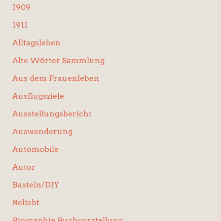
:
1909
1911
Alltagsleben
Alte Wörter Sammlung
Aus dem Frauenleben
Ausflugsziele
Ausstellungsbericht
Auswanderung
Automobile
Autor
Basteln/DIY
Beliebt
Biographie Buchvorstellung