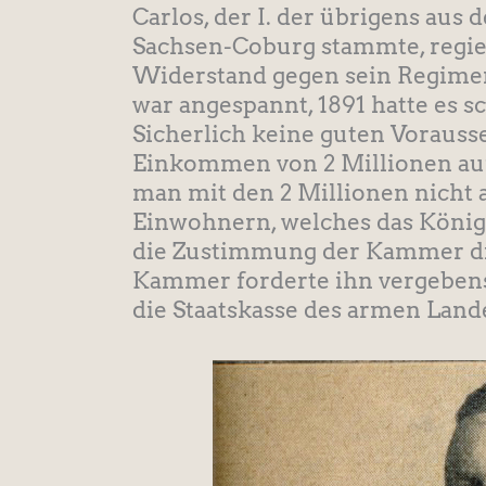
Carlos, der I. der übrigens au
Sachsen-Coburg stammte, regier
Widerstand gegen sein Regiment
war angespannt, 1891 hatte es s
Sicherlich keine guten Vorauss
Einkommen von 2 Millionen auf
man mit den 2 Millionen nicht 
Einwohnern, welches das Königr
die Zustimmung der Kammer die
Kammer forderte ihn vergebens 
die Staatskasse des armen Land