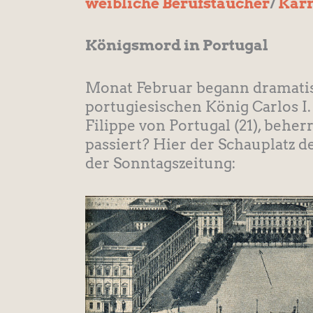
weibliche Berufstaucher
/
Kar
Königsmord in Portugal
Monat Februar begann dramatisc
portugiesischen König Carlos I.
Filippe von Portugal (21), beher
passiert? Hier der Schauplatz d
der Sonntagszeitung: