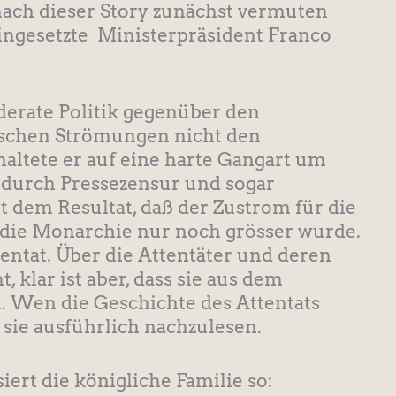
 nach dieser Story zunächst vermuten
ingesetzte Ministerpräsident Franco
erate Politik gegenüber den
tischen Strömungen nicht den
haltete er auf eine harte Gangart um
 durch Pressezensur und sogar
t dem Resultat, daß der Zustrom für die
 die Monarchie nur noch grösser wurde.
tentat. Über die Attentäter und deren
 klar ist aber, dass sie aus dem
 Wen die Geschichte des Attentats
 sie ausführlich nachzulesen.
iert die königliche Familie so: