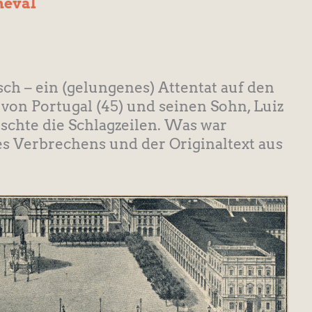
neval
h – ein (gelungenes) Attentat auf den
 von Portugal (45) und seinen Sohn, Luiz
rschte die Schlagzeilen. Was war
es Verbrechens und der Originaltext aus