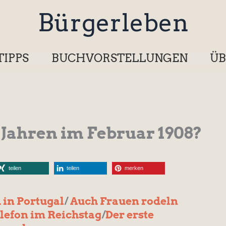
Bürgerleben
TIPPS
BUCHVORSTELLUNGEN
ÜB
 Jahren im Februar 1908?
teilen
teilen
merken
in Portugal
/
Auch Frauen rodeln
lefon im Reichstag
/
Der erste