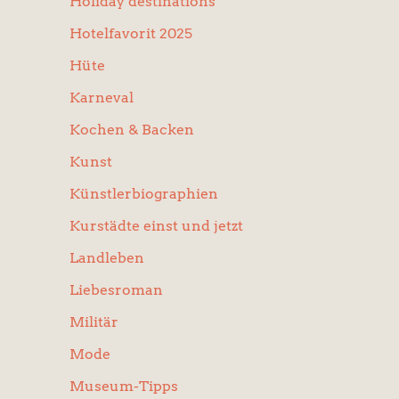
Holiday destinations
Hotelfavorit 2025
Hüte
Karneval
Kochen & Backen
Kunst
Künstlerbiographien
Kurstädte einst und jetzt
Landleben
Liebesroman
Militär
Mode
Museum-Tipps