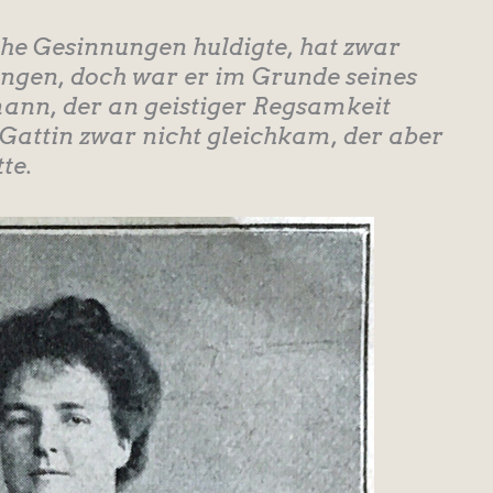
che Gesinnungen huldigte, hat zwar
angen, doch war er im Grunde seines
ann, der an geistiger Regsamkeit
 Gattin zwar nicht gleichkam, der aber
te.