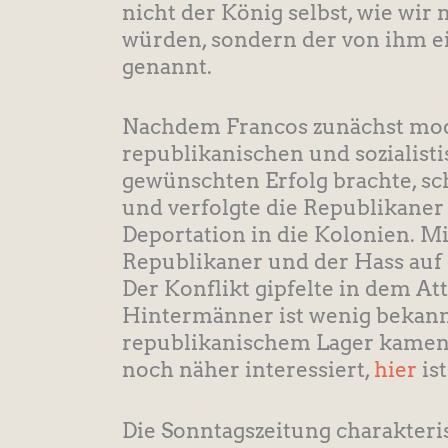
nicht der König selbst, wie wir
würden, sondern der von ihm e
genannt.
Nachdem Francos zunächst mod
republikanischen und sozialis
gewünschten Erfolg brachte, sc
und verfolgte die Republikaner
Deportation in die Kolonien. Mi
Republikaner und der Hass auf
Der Konflikt gipfelte in dem At
Hintermänner ist wenig bekannt,
republikanischem Lager kamen.
noch näher interessiert,
hier
ist
Die Sonntagszeitung charakteris