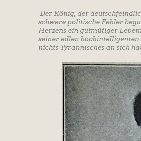
Der König, der deutschfeindli
schwere politische Fehler beg
Herzens ein gutmütiger Lebem
seiner edlen hochintelligenten
nichts Tyrannisches an sich hat