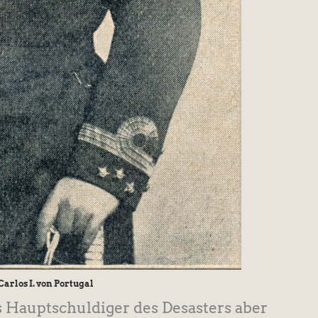
arlos I. von Portugal
 Hauptschuldiger des Desasters aber