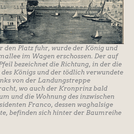
er den Platz fuhr, wurde der König und
umallee im Wagen erschossen. Der auf
eil bezeichnet die Richtung, in der die
he des Königs und der tödlich verwundete
nks von der Landungstreppe
acht, wo auch der Kronprinz bald
rium und die Wohnung des inzwischen
sidenten Franco, dessen waghalsige
rte, befinden sich hinter der Baumreihe