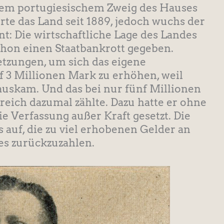
s dem portugiesischem Zweig des Hauses
te das Land seit 1889, jedoch wuchs der
: Die wirtschaftliche Lage des Landes
chon einen Staatbankrott gegeben.
etzungen, um sich das eigene
 3 Millionen Mark zu erhöhen, weil
auskam. Und das bei nur fünf Millionen
eich dazumal zählte. Dazu hatte er ohne
 Verfassung außer Kraft gesetzt. Die
auf, die zu viel erhobenen Gelder an
es zurückzuzahlen.