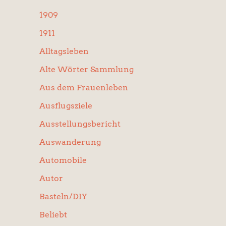
:
1909
1911
Alltagsleben
Alte Wörter Sammlung
Aus dem Frauenleben
Ausflugsziele
Ausstellungsbericht
Auswanderung
Automobile
Autor
Basteln/DIY
Beliebt