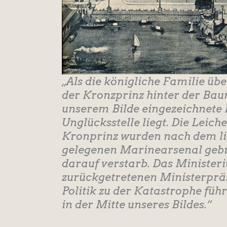
„Als die königliche Familie üb
der Kronzprinz hinter der Ba
unserem Bilde eingezeichnete Pf
Unglücksstelle liegt. Die Leic
Kronprinz wurden nach dem li
gelegenen Marinearsenal gebr
darauf verstarb. Das Ministe
zurückgetretenen Ministerprä
Politik zu der Katastrophe füh
in der Mitte unseres Bildes.“