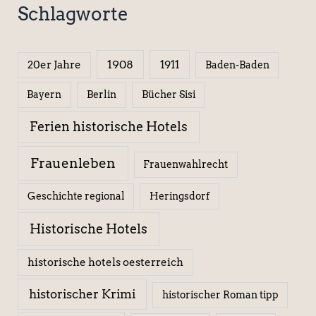
Schlagworte
1908
1911
20er Jahre
Baden-Baden
Berlin
Bücher Sisi
Bayern
Ferien historische Hotels
Frauenleben
Frauenwahlrecht
Geschichte regional
Heringsdorf
Historische Hotels
historische hotels oesterreich
historischer Krimi
historischer Roman tipp