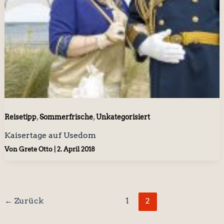
,
,
Reisetipp
Sommerfrische
Unkategorisiert
Kaisertage auf Usedom
Von
Grete Otto
|
2. April 2018
←
Zurück
1
2