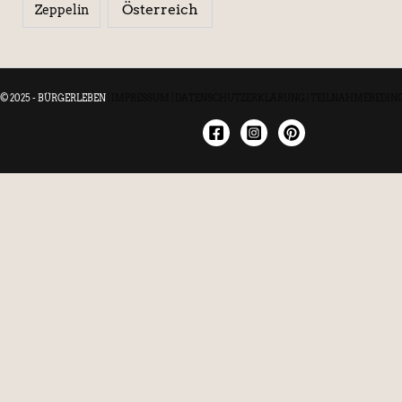
Österreich
Zeppelin
© 2025 - BÜRGERLEBEN
|
IMPRESSUM
|
DATENSCHUTZERKLÄRUNG
|
TEILNAHMEBEDIN