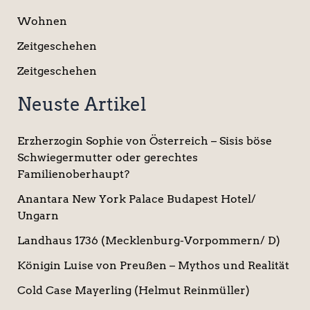
Wohnen
Zeitgeschehen
Zeitgeschehen
Neuste Artikel
Erzherzogin Sophie von Österreich – Sisis böse
Schwiegermutter oder gerechtes
Familienoberhaupt?
Anantara New York Palace Budapest Hotel/
Ungarn
Landhaus 1736 (Mecklenburg-Vorpommern/ D)
Königin Luise von Preußen – Mythos und Realität
Cold Case Mayerling (Helmut Reinmüller)