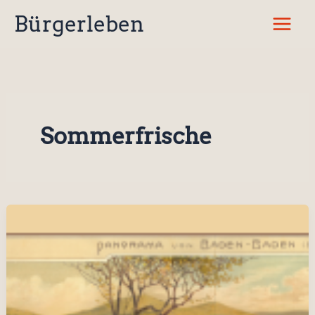
Zum
Bürgerleben
Inhalt
springen
Sommerfrische