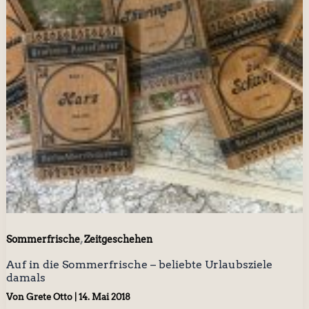
,
Sommerfrische
Zeitgeschehen
Auf in die Sommerfrische – beliebte Urlaubsziele
damals
Von
Grete Otto
|
14. Mai 2018