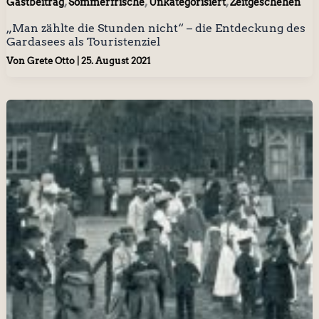
,
,
,
Gastbeitrag
Sommerfrische
Unkategorisiert
Zeitgeschehen
„Man zählte die Stunden nicht“ – die Entdeckung des
Gardasees als Touristenziel
Von
Grete Otto
|
25. August 2021