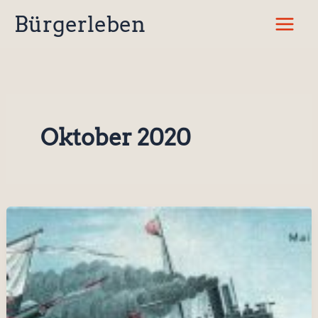
Zum
Bürgerleben
Inhalt
springen
Oktober 2020