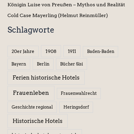
Königin Luise von Preußen – Mythos und Realität
Cold Case Mayerling (Helmut Reinmüller)
Schlagworte
1908
1911
20er Jahre
Baden-Baden
Berlin
Bücher Sisi
Bayern
Ferien historische Hotels
Frauenleben
Frauenwahlrecht
Geschichte regional
Heringsdorf
Historische Hotels