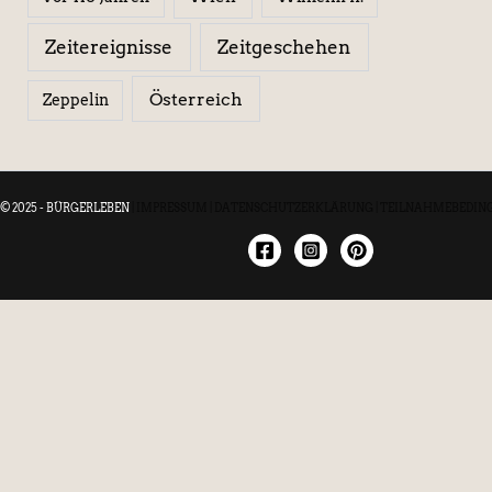
Zeitereignisse
Zeitgeschehen
Österreich
Zeppelin
© 2025 - BÜRGERLEBEN
|
IMPRESSUM
|
DATENSCHUTZERKLÄRUNG
|
TEILNAHMEBEDIN