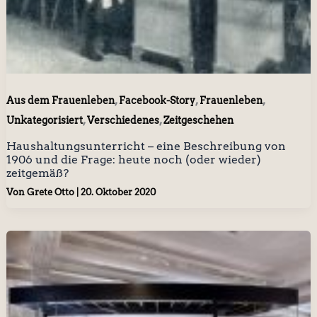
,
,
,
Aus dem Frauenleben
Facebook-Story
Frauenleben
,
,
Unkategorisiert
Verschiedenes
Zeitgeschehen
Haushaltungsunterricht – eine Beschreibung von
1906 und die Frage: heute noch (oder wieder)
zeitgemäß?
Von
Grete Otto
|
20. Oktober 2020