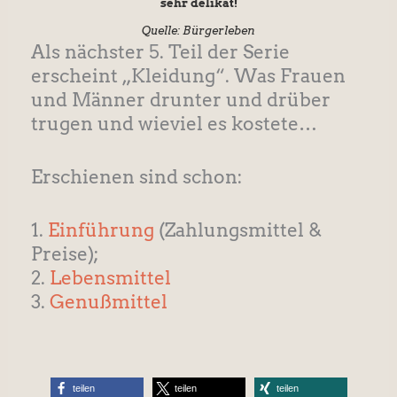
sehr delikat!
Quelle: Bürgerleben
Als nächster 5. Teil der Serie
erscheint „Kleidung“. Was Frauen
und Männer drunter und drüber
trugen und wieviel es kostete…
Erschienen sind schon:
1.
Einführung
(Zahlungsmittel &
Preise);
2.
Lebensmittel
3.
Genußmittel
teilen
teilen
teilen