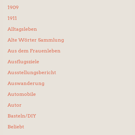
:
1909
1911
Alltagsleben
Alte Wörter Sammlung
Aus dem Frauenleben
Ausflugsziele
Ausstellungsbericht
Auswanderung
Automobile
Autor
Basteln/DIY
Beliebt