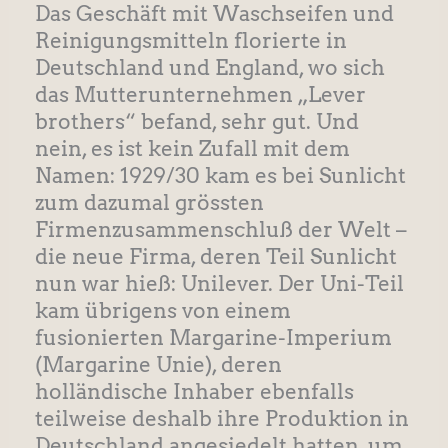
Das Geschäft mit Waschseifen und
Reinigungsmitteln florierte in
Deutschland und England, wo sich
das Mutterunternehmen „Lever
brothers“ befand, sehr gut. Und
nein, es ist kein Zufall mit dem
Namen: 1929/30 kam es bei Sunlicht
zum dazumal grössten
Firmenzusammenschluß der Welt –
die neue Firma, deren Teil Sunlicht
nun war hieß: Unilever. Der Uni-Teil
kam übrigens von einem
fusionierten Margarine-Imperium
(Margarine Unie), deren
holländische Inhaber ebenfalls
teilweise deshalb ihre Produktion in
Deutschland angesiedelt hatten, um