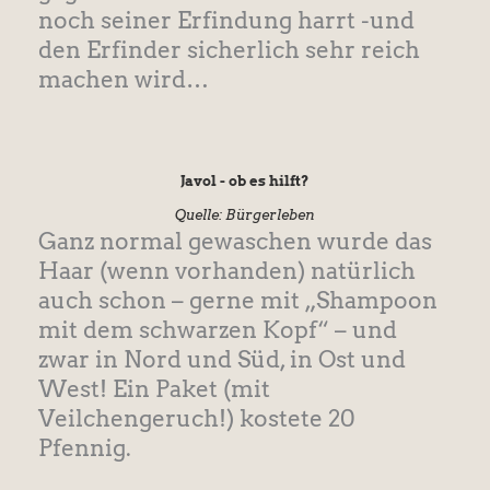
noch seiner Erfindung harrt -und
den Erfinder sicherlich sehr reich
machen wird…
Javol - ob es hilft?
Quelle: Bürgerleben
Ganz normal gewaschen wurde das
Haar (wenn vorhanden) natürlich
auch schon – gerne mit „Shampoon
mit dem schwarzen Kopf“ – und
zwar in Nord und Süd, in Ost und
West! Ein Paket (mit
Veilchengeruch!) kostete 20
Pfennig.