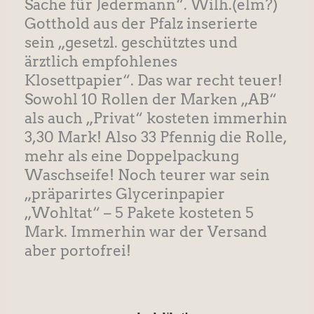
Sache für Jedermann“. Wilh.(elm?)
Gotthold aus der Pfalz inserierte
sein „gesetzl. geschütztes und
ärztlich empfohlenes
Klosettpapier“. Das war recht teuer!
Sowohl 10 Rollen der Marken „AB“
als auch „Privat“ kosteten immerhin
3,30 Mark! Also 33 Pfennig die Rolle,
mehr als eine Doppelpackung
Waschseife! Noch teurer war sein
„präparirtes Glycerinpapier
„Wohltat“ – 5 Pakete kosteten 5
Mark. Immerhin war der Versand
aber portofrei!