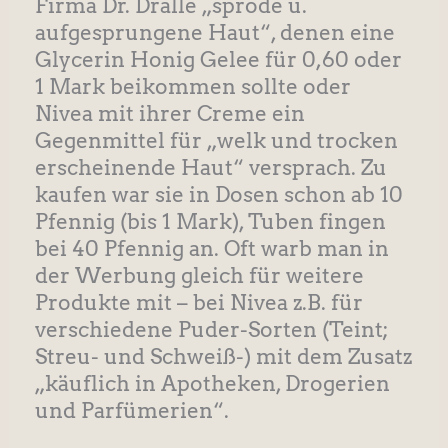
Firma Dr. Dralle „spröde u.
aufgesprungene Haut“, denen eine
Glycerin Honig Gelee für 0,60 oder
1 Mark beikommen sollte oder
Nivea mit ihrer Creme ein
Gegenmittel für „welk und trocken
erscheinende Haut“ versprach. Zu
kaufen war sie in Dosen schon ab 10
Pfennig (bis 1 Mark), Tuben fingen
bei 40 Pfennig an. Oft warb man in
der Werbung gleich für weitere
Produkte mit – bei Nivea z.B. für
verschiedene Puder-Sorten (Teint;
Streu- und Schweiß-) mit dem Zusatz
„käuflich in Apotheken, Drogerien
und Parfümerien“.