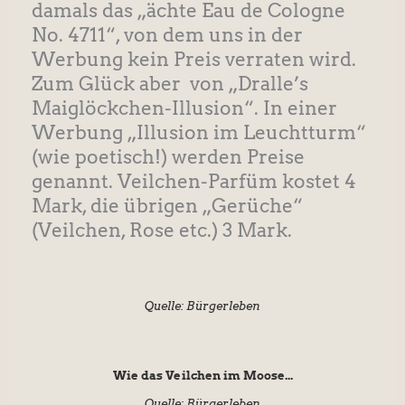
damals das „ächte Eau de Cologne
No. 4711“, von dem uns in der
Werbung kein Preis verraten wird.
Zum Glück aber von „Dralle’s
Maiglöckchen-Illusion“. In einer
Werbung „Illusion im Leuchtturm“
(wie poetisch!) werden Preise
genannt. Veilchen-Parfüm kostet 4
Mark, die übrigen „Gerüche“
(Veilchen, Rose etc.) 3 Mark.
Quelle: Bürgerleben
Wie das Veilchen im Moose...
Quelle: Bürgerleben