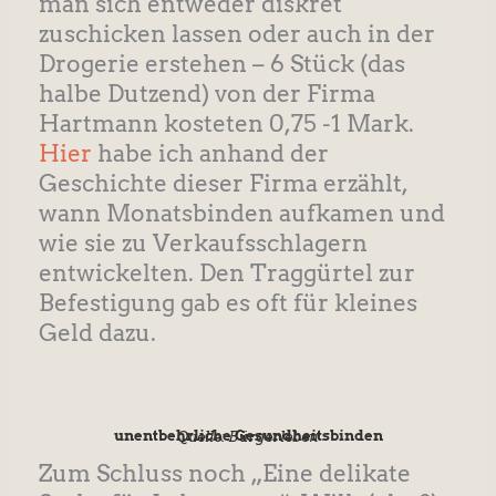
man sich entweder diskret
zuschicken lassen oder auch in der
Drogerie erstehen – 6 Stück (das
halbe Dutzend) von der Firma
Hartmann kosteten 0,75 -1 Mark.
Hier
habe ich anhand der
Geschichte dieser Firma erzählt,
wann Monatsbinden aufkamen und
wie sie zu Verkaufsschlagern
entwickelten. Den Traggürtel zur
Befestigung gab es oft für kleines
Geld dazu.
unentbehrliche Gesundheitsbinden
Quelle: Bürgerleben
Zum Schluss noch „Eine delikate