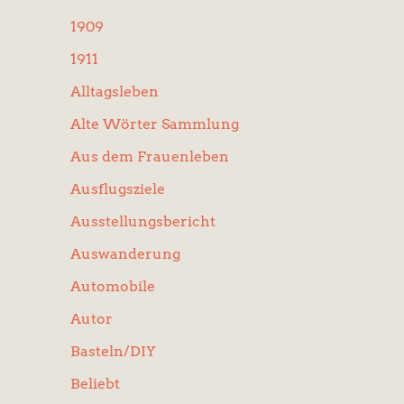
:
1909
1911
Alltagsleben
Alte Wörter Sammlung
Aus dem Frauenleben
Ausflugsziele
Ausstellungsbericht
Auswanderung
Automobile
Autor
Basteln/DIY
Beliebt