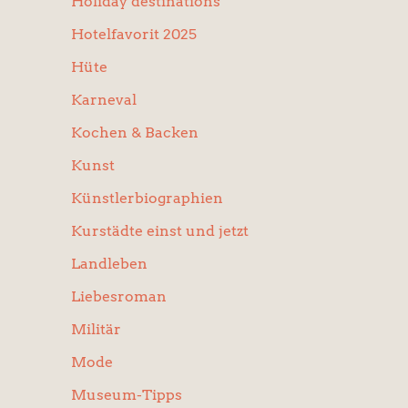
Holiday destinations
Hotelfavorit 2025
Hüte
Karneval
Kochen & Backen
Kunst
Künstlerbiographien
Kurstädte einst und jetzt
Landleben
Liebesroman
Militär
Mode
Museum-Tipps