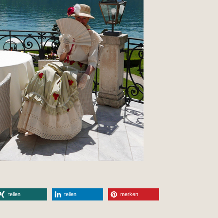
teilen
teilen
merken