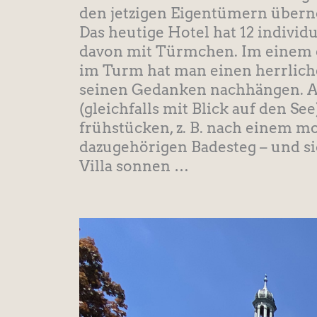
den jetzigen Eigentümern über
Das heutige Hotel hat 12 individu
davon mit Türmchen. Im einem d
im Turm hat man einen herrlich
seinen Gedanken nachhängen. Au
(gleichfalls mit Blick auf den 
frühstücken, z. B. nach einem 
dazugehörigen Badesteg – und s
Villa sonnen …