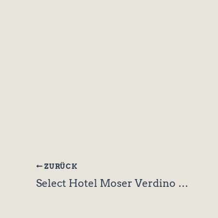
Jetzt Newsletter abonnieren.
ZURÜCK
Select Hotel Moser Verdino (Klagenfurt/ Österreich)