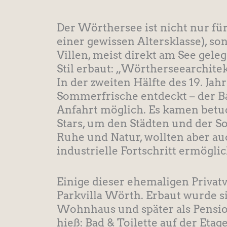
Der Wörthersee ist nicht nur fü
einer gewissen Altersklasse), s
Villen, meist direkt am See gel
Stil erbaut: „Wörtherseearchite
In der zweiten Hälfte des 19. Ja
Sommerfrische entdeckt – der 
Anfahrt möglich. Es kamen betuc
Stars, um den Städten und der S
Ruhe und Natur, wollten aber a
industrielle Fortschritt ermöglic
Einige dieser ehemaligen Privatvi
Parkvilla Wörth. Erbaut wurde s
Wohnhaus und später als Pensio
hieß: Bad & Toilette auf der Eta