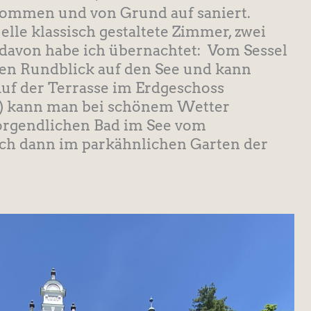
nommen und von Grund auf saniert.
elle klassisch gestaltete Zimmer, zwei
avon habe ich übernachtet: Vom Sessel
en Rundblick auf den See und kann
f der Terrasse im Erdgeschoss
See) kann man bei schönem Wetter
morgendlichen Bad im See vom
ich dann im parkähnlichen Garten der