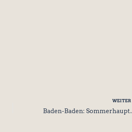
Anmelden
WEITE
Baden-Baden: So