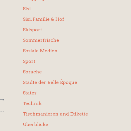
Sisi
Sisi, Familie & Hof
Skisport
Sommerfrische
Soziale Medien
Sport
Sprache
Städte der Belle Époque
States
R
Technik
mmerhauptstadt der Belle Époque
Tischmanieren und Etikette
Überblicke