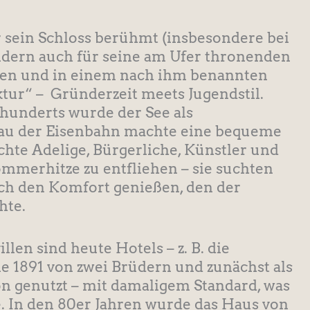
r sein Schloss berühmt (insbesondere bei
ondern auch für seine am Ufer thronenden
egen und in einem nach ihm benannten
ktur“ – Gründerzeit meets Jugendstil.
hrhunderts wurde der See als
Bau der Eisenbahn machte eine bequeme
hte Adelige, Bürgerliche, Künstler und
ommerhitze zu entfliehen – sie suchten
uch den Komfort genießen, den der
hte.
llen sind heute Hotels – z. B. die
ie 1891 von zwei Brüdern und zunächst als
n genutzt – mit damaligem Standard, was
ge. In den 80er Jahren wurde das Haus von