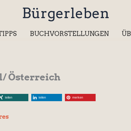
Bürgerleben
TIPPS
BUCHVORSTELLUNGEN
ÜB
l/ Österreich
teilen
teilen
merken
res