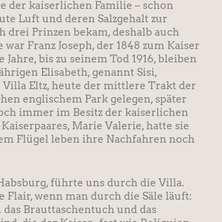
e der kaiserlichen Familie – schon
ute Luft und deren Salzgehalt zur
ch drei Prinzen bekam, deshalb auch
e war Franz Joseph, der 1848 zum Kaiser
 Jahre, bis zu seinem Tod 1916, bleiben
jährigen Elisabeth, genannt Sisi,
illa Eltz, heute der mittlere Trakt der
lichen englischem Park gelegen, später
noch immer im Besitz der kaiserlichen
 Kaiserpaares, Marie Valerie, hatte sie
inem Flügel leben ihre Nachfahren noch
absburg, führte uns durch die Villa.
Flair, wenn man durch die Säle läuft:
.a. das Brauttaschentuch und das