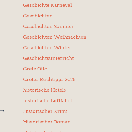
Der Graue Salon
Geschichte Karneval
Geschichten
Geschichten Sommer
Geschichten Weihnachten
n
Geschichten Winter
Geschichtsunterricht
Grete Otto
Gretes Buchtipps 2025
historische Hotels
historische Luftfahrt
Historischer Krimi
R
erg/Schweiz
Historischer Roman