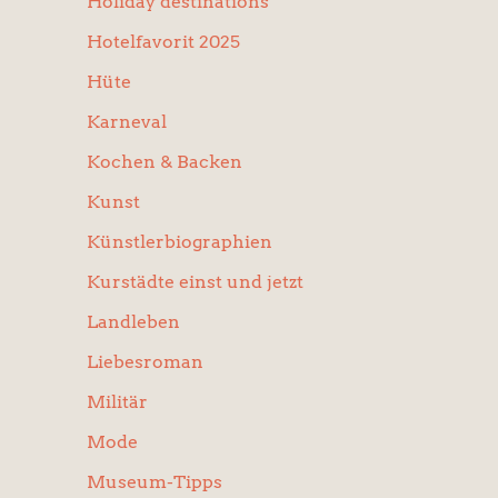
Holiday destinations
Hotelfavorit 2025
Hüte
Karneval
Kochen & Backen
Kunst
Künstlerbiographien
Kurstädte einst und jetzt
Landleben
Liebesroman
Militär
Mode
Museum-Tipps