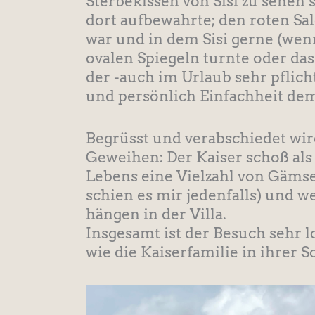
Sterbekissen von Sisi zu sehen s
dort aufbewahrte; den roten Sal
war und in dem Sisi gerne (wen
ovalen Spiegeln turnte oder das
der -auch im Urlaub sehr pflich
und persönlich Einfachheit de
Begrüsst und verabschiedet wi
Geweihen: Der Kaiser schoß als 
Lebens eine Vielzahl von Gämse
schien es mir jedenfalls) und 
hängen in der Villa.
Insgesamt ist der Besuch sehr 
wie die Kaiserfamilie in ihrer 