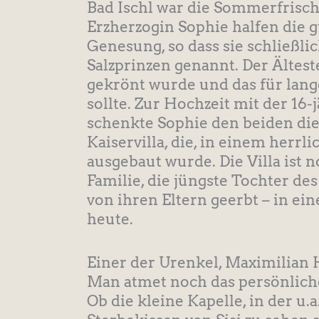
Bad Ischl war die Sommerfrisch
Erzherzogin Sophie halfen die g
Genesung, so dass sie schließli
Salzprinzen genannt. Der Ältest
gekrönt wurde und das für lange
sollte. Zur Hochzeit mit der 16-
schenkte Sophie den beiden die V
Kaiservilla, die, in einem herr
ausgebaut wurde. Die Villa ist 
Familie, die jüngste Tochter des
von ihren Eltern geerbt – in e
heute.
Einer der Urenkel, Maximilian H
Man atmet noch das persönliche 
Ob die kleine Kapelle, in der u