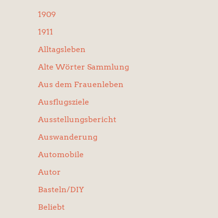
:
1909
1911
Alltagsleben
Alte Wörter Sammlung
Aus dem Frauenleben
Ausflugsziele
Ausstellungsbericht
Auswanderung
Automobile
Autor
Basteln/DIY
Beliebt