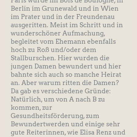
Paris wurde im Bois de Boulogne, in
Berlin im Grunewald und in Wien
im Prater und in der Freundenau
ausgeritten. Meist im Schritt und in
wunderschöner Aufmachung,
begleitet vom Ehemann ebenfalls
hoch zu Roß und/oder dem
Stallburschen. Hier wurden die
jungen Damen bewundert und hier
bahnte sich auch so manche Heirat
an. Aber warum ritten die Damen?
Da gab es verschiedene Gründe:
Natürlich, um von A nach B zu
kommen, zur
Gesundheitsförderung, zum
Bewundertwerden und einige sehr
gute Reiterinnen, wie Elisa Renz und