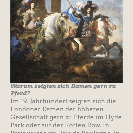
Warum zeigten sich Damen gern zu
Pferd?
Im 19. Jahrhundert zeigten sich die
Londoner Damen der höheren
Gesellschaft gern zu Pferde im Hyde
Park oder auf der Rotten Row. In