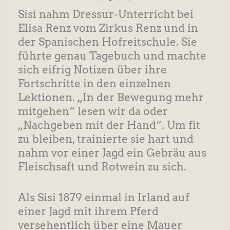
Sisi nahm Dressur-Unterricht bei
Elisa Renz vom Zirkus Renz und in
der Spanischen Hofreitschule. Sie
führte genau Tagebuch und machte
sich eifrig Notizen über ihre
Fortschritte in den einzelnen
Lektionen. „In der Bewegung mehr
mitgehen“ lesen wir da oder
„Nachgeben mit der Hand“. Um fit
zu bleiben, trainierte sie hart und
nahm vor einer Jagd ein Gebräu aus
Fleischsaft und Rotwein zu sich.
Als Sisi 1879 einmal in Irland auf
einer Jagd mit ihrem Pferd
versehentlich über eine Mauer