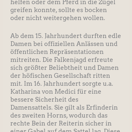
helfen oder dem Pferd in die Zügel
greifen konnte, sollte es bocken
oder nicht weitergehen wollen.
Ab dem 15. Jahrhundert durften edle
Damen bei offiziellen Anlässen und
öffentlichen Repräsentationen
mitreiten. Die Falkenjagd erfreute
sich größter Beliebtheit und Damen
der höfischen Gesellschaft ritten
mit. Im 16. Jahrhundert sorgte u.a.
Katharina von Medici für eine
bessere Sicherheit des
Damensattels. Sie gilt als Erfinderin
des zweiten Horns, wodurch das
rechte Bein der Reiterin sicher in
einer Gabel auf dem Sattel lag. Diese