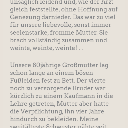
unsäglich leidend und, wie der Arzt
gleich feststellte, ohne Hoffnung auf
Genesung darnieder. Das war zu viel
für unsere liebevolle, sonst immer
seelenstarke, fromme Mutter. Sie
brach vollständig zusammen und
weinte, weinte, weinte! . .
Unsere 80jährige Großmutter lag
schon lange an einem bösen
Fußleiden fest zu Bett. Der vierte
noch zu versorgende Bruder war
kürzlich zu einem Kaufmann in die
Lehre getreten, Mutter aber hatte
die Verpflichtung, ihn vier Jahre
hindurch zu bekleiden. Meine
zweitälteste Schwester nähte seit