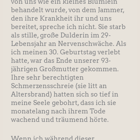
von uns wie ein kleines Blümlein
behandelt wurde, von dem Jammer,
den ihre Krankheit ihr und uns
bereitet, spreche ich nicht. Sie starb
als stille, große Dulderin im 29-
Lebensjahr an Nervenschwäche. Als
ich meinen 30. Geburtstag verlebt
hatte, war das Ende unserer 93-
jährigen Großmutter gekommen.
Ihre sehr berechtigten
Schmerzensschreie (sie litt an
Altersbrand) hatten sich so tief in
meine Seele gebohrt, dass ich sie
monatelang nach ihrem Tode
wachend und träumend hörte.
Wenn ich während dieser