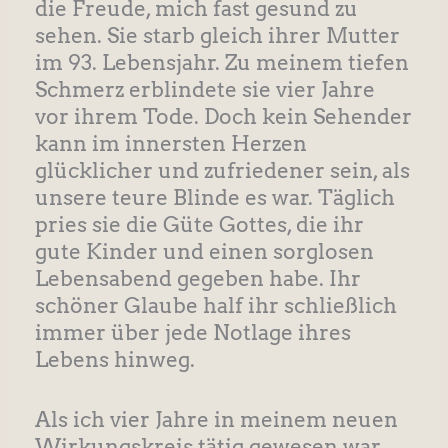
die Freude, mich fast gesund zu
sehen. Sie starb gleich ihrer Mutter
im 93. Lebensjahr. Zu meinem tiefen
Schmerz erblindete sie vier Jahre
vor ihrem Tode. Doch kein Sehender
kann im innersten Herzen
glücklicher und zufriedener sein, als
unsere teure Blinde es war. Täglich
pries sie die Güte Gottes, die ihr
gute Kinder und einen sorglosen
Lebensabend gegeben habe. Ihr
schöner Glaube half ihr schließlich
immer über jede Notlage ihres
Lebens hinweg.
Als ich vier Jahre in meinem neuen
Wirkungskreis tätig gewesen war,