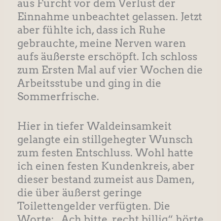
aus Furcht vor dem Verlust der
Einnahme unbeachtet gelassen. Jetzt
aber fühlte ich, dass ich Ruhe
gebrauchte, meine Nerven waren
aufs äußerste erschöpft. Ich schloss
zum Ersten Mal auf vier Wochen die
Arbeitsstube und ging in die
Sommerfrische.
Hier in tiefer Waldeinsamkeit
gelangte ein stillgehegter Wunsch
zum festen Entschluss. Wohl hatte
ich einen festen Kundenkreis, aber
dieser bestand zumeist aus Damen,
die über äußerst geringe
Toilettengelder verfügten. Die
Worte: „Ach bitte, recht billig“ hörte