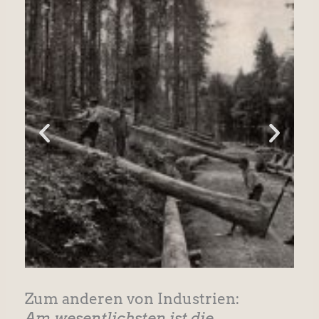
Zum anderen von Industrien:
Am wesentlichsten ist die