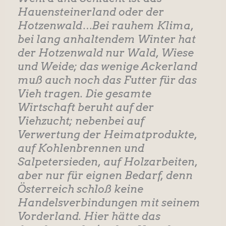
Hauensteinerland oder der
Hotzenwald…Bei rauhem Klima,
bei lang anhaltendem Winter hat
der Hotzenwald nur Wald, Wiese
und Weide; das wenige Ackerland
muß auch noch das Futter für das
Vieh tragen. Die gesamte
Wirtschaft beruht auf der
Viehzucht; nebenbei auf
Verwertung der Heimatprodukte,
auf Kohlenbrennen und
Salpetersieden, auf Holzarbeiten,
aber nur für eignen Bedarf, denn
Österreich schloß keine
Handelsverbindungen mit seinem
Vorderland. Hier hätte das