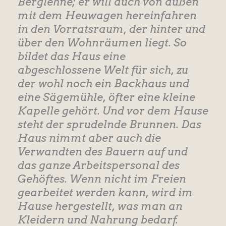
Berglehne; er will auch von außen
mit dem Heuwagen hereinfahren
in den Vorratsraum, der hinter und
über den Wohnräumen liegt. So
bildet das Haus eine
abgeschlossene Welt für sich, zu
der wohl noch ein Backhaus und
eine Sägemühle, öfter eine kleine
Kapelle gehört. Und vor dem Hause
steht der sprudelnde Brunnen. Das
Haus nimmt aber auch die
Verwandten des Bauern auf und
das ganze Arbeitspersonal des
Gehöftes. Wenn nicht im Freien
gearbeitet werden kann, wird im
Hause hergestellt, was man an
Kleidern und Nahrung bedarf.