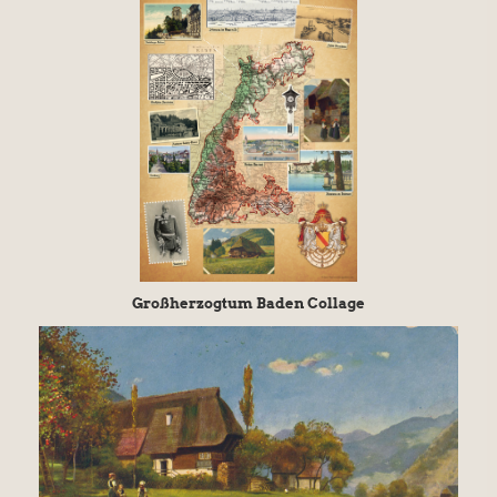
Großherzogtum Baden Collage