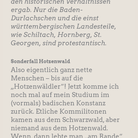
den historischen Verhältnissen
ergab. Nur die Baden-
Durlachschen und die einst
württembergischen Landesteile,
wie Schiltach, Hornberg, St.
Georgen, sind protestantisch.
Sonderfall Hotzenwald
Also eigentlich ganz nette
Menschen – bis auf die
„Hotzenwäldler“! Jetzt komme ich
noch mal auf mein Studium im
(vormals) badischen Konstanz
zurück. Etliche Kommilitonen
kamen aus dem Schwarzwald, aber
niemand aus dem Hotzenwald.
Wenn, dann lebte man „am Rande“