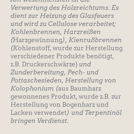
Verwertung des Holzreichtums. Es
dient zur Heizung des Glasfeuers
und wird zu Cellulose verarbeitet;
Kohlenbrennen, Harzreißen
(
Harzgewinnung
), Kienrußbrennen
(K
ohlenstoff, wurde zur Herstellung
verschiedener Produkte benötigt,
z.B. Druckerschwärze)
und
Zunderbereitung, Pech- und
Pottaschesieden, Herstellung von
Kolophonium (
aus Baumharz
gewonnenes Produkt, wurde z.B. zur
Herstellung von Bogenharz und
Lacken verwendet
) und Terpentinöl
bringen Verdienst.