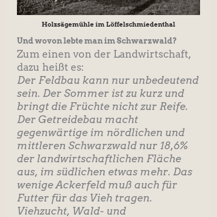
Holzsägemühle im Löffelschmiedenthal
Und wovon lebte man im Schwarzwald?
Zum einen von der Landwirtschaft,
dazu heißt es:
Der Feldbau kann nur unbedeutend
sein. Der Sommer ist zu kurz und
bringt die Früchte nicht zur Reife.
Der Getreidebau macht
gegenwärtige im nördlichen und
mittleren Schwarzwald nur 18,6%
der landwirtschaftlichen Fläche
aus, im südlichen etwas mehr. Das
wenige Ackerfeld muß auch für
Futter für das Vieh tragen.
Viehzucht, Wald- und