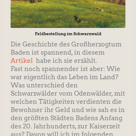
Feldbestellung im Schwarzwald
Die Geschichte des Großherzogtum
Baden ist spannend, in diesem
Artikel
habe ich sie erzählt.
Fast noch spannender ist aber: Wie
war eigentlich das Leben im Land?
Was unterschied den
Schwarzwälder vom Odenwälder, mit
welchen Tätigkeiten verdienten die
Bewohner ihr Geld und wie sah es in
den größten Städten Badens Anfang
des 20. Jahrhunderts, zur Kaiserzeit
aus? Davon will ich im folgenden