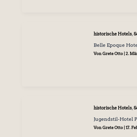
,
historische Hotels
S
Belle Epoque Hote
Von
Grete Otto
|
2. Mä
,
historische Hotels
S
Jugendstil-Hotel
Von
Grete Otto
|
17. F