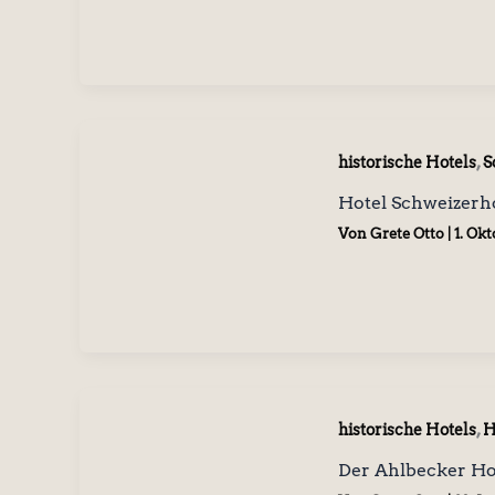
,
historische Hotels
S
Hotel Schweizerh
Von
Grete Otto
|
1. Ok
,
historische Hotels
H
Der Ahlbecker Ho