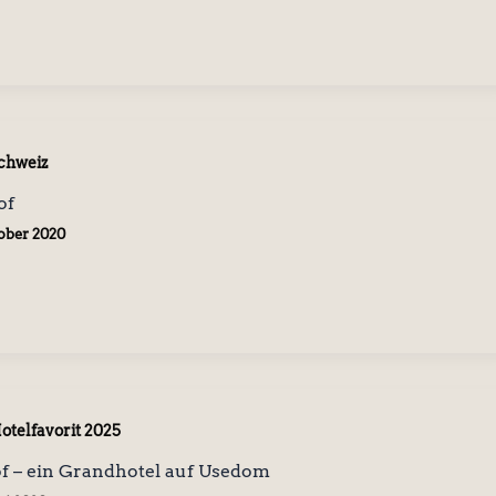
chweiz
of
tober 2020
otelfavorit 2025
f – ein Grandhotel auf Usedom