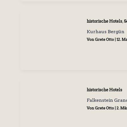
,
historische Hotels
S
Kurhaus Bergün
Von
Grete Otto
|
12. Ma
historische Hotels
Falkenstein Gran
Von
Grete Otto
|
2. Mä