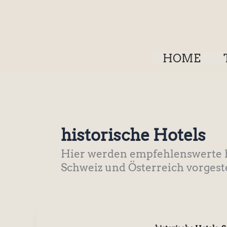
Zum
Inhalt
springen
HOME
historische Hotels
Hier werden empfehlenswerte hi
Schweiz und Österreich vorgeste