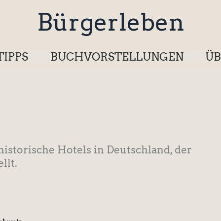
Bürgerleben
TIPPS
BUCHVORSTELLUNGEN
ÜB
storische Hotels in Deutschland, der
llt.