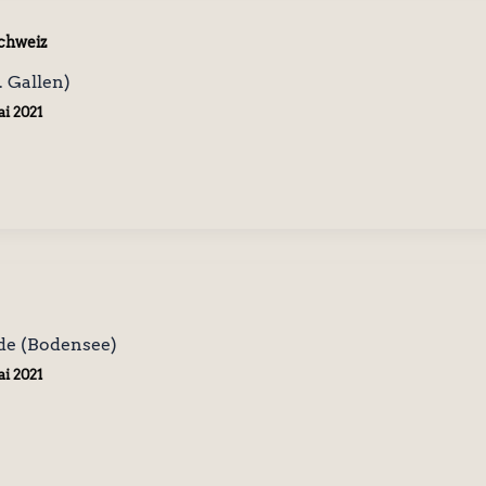
chweiz
. Gallen)
ai 2021
nde (Bodensee)
ai 2021