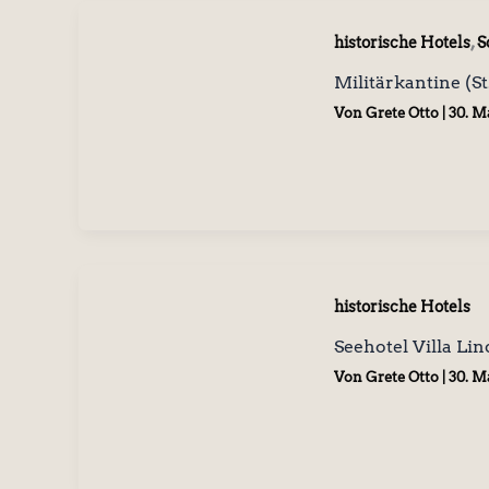
,
historische Hotels
S
Militärkantine (St
Von
Grete Otto
|
30. M
historische Hotels
Seehotel Villa Li
Von
Grete Otto
|
30. M