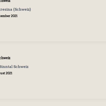
chweiz
tresina (Schweiz)
ptember 2021
chweiz
Binntal Schweiz
gust 2021