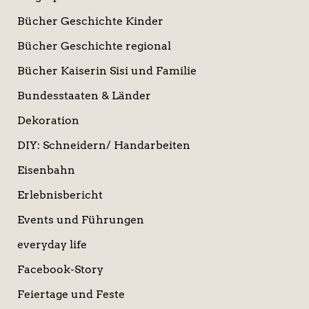
Bücher Geschichte Kinder
Bücher Geschichte regional
Bücher Kaiserin Sisi und Familie
Bundesstaaten & Länder
Dekoration
DIY: Schneidern/ Handarbeiten
Eisenbahn
Erlebnisbericht
Events und Führungen
everyday life
Facebook-Story
Feiertage und Feste