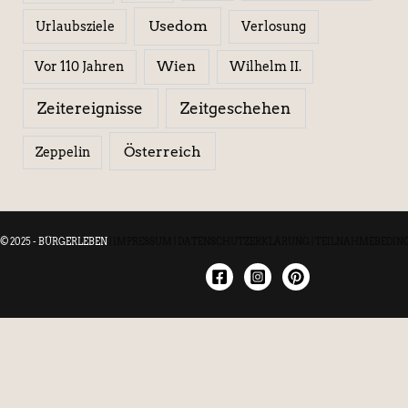
Usedom
Urlaubsziele
Verlosung
Wien
Wilhelm II.
Vor 110 Jahren
Zeitereignisse
Zeitgeschehen
Österreich
Zeppelin
© 2025 - BÜRGERLEBEN
|
IMPRESSUM
|
DATENSCHUTZERKLÄRUNG
|
TEILNAHMEBEDIN