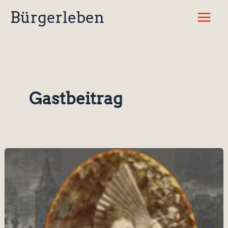
Zum
Bürgerleben
Inhalt
springen
Gastbeitrag