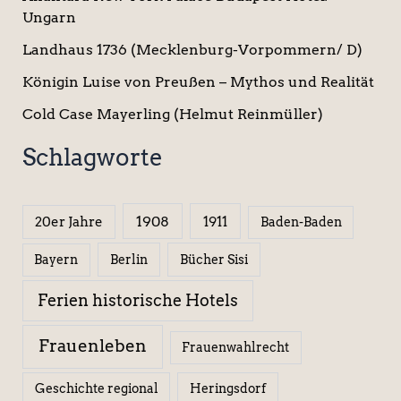
Ungarn
Landhaus 1736 (Mecklenburg-Vorpommern/ D)
Königin Luise von Preußen – Mythos und Realität
Cold Case Mayerling (Helmut Reinmüller)
Schlagworte
1908
1911
20er Jahre
Baden-Baden
Berlin
Bücher Sisi
Bayern
Ferien historische Hotels
Frauenleben
Frauenwahlrecht
Geschichte regional
Heringsdorf