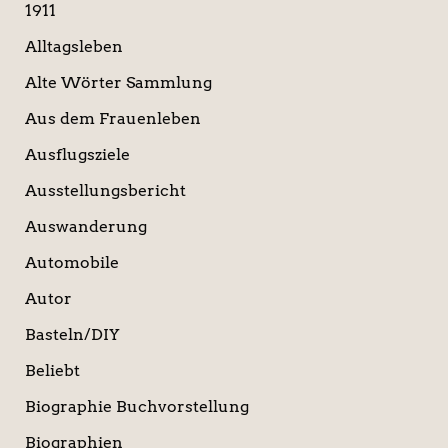
1911
h
:
Alltagsleben
Alte Wörter Sammlung
Aus dem Frauenleben
Ausflugsziele
Ausstellungsbericht
Auswanderung
Automobile
Autor
Basteln/DIY
Beliebt
Biographie Buchvorstellung
Biographien